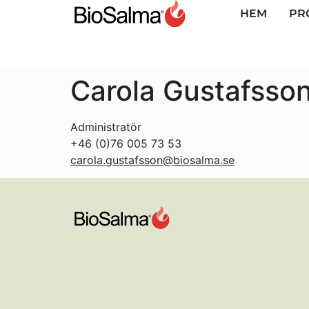
HEM
PR
Carola Gustafsso
Administratör
+46 (0)76 005 73 53
carola.gustafsson@biosalma.se