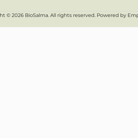
ht © 2026 BioSalma. All rights reserved. Powered by
Emp