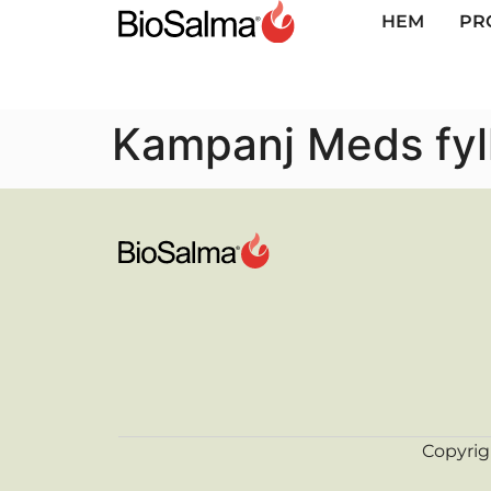
HEM
PR
Kampanj Meds fyll
Copyrig