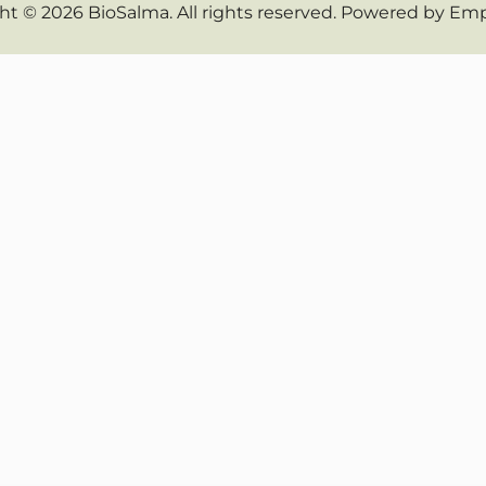
ht © 2026 BioSalma. All rights reserved. Powered by
Emp