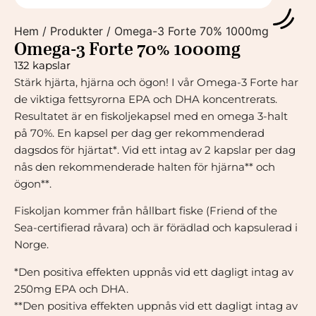
Hem
/
Produkter
/
Omega-3 Forte 70% 1000mg
Omega-3 Forte 70% 1000mg
132 kapslar
Stärk hjärta, hjärna och ögon! I vår Omega-3 Forte har
de viktiga fettsyrorna EPA och DHA koncentrerats.
Resultatet är en fiskoljekapsel med en omega 3-halt
på 70%. En kapsel per dag ger rekommenderad
dagsdos för hjärtat*. Vid ett intag av 2 kapslar per dag
nås den rekommenderade halten för hjärna** och
ögon**.
Fiskoljan kommer från hållbart fiske (Friend of the
Sea-certifierad råvara) och är förädlad och kapsulerad i
Norge.
*Den positiva effekten uppnås vid ett dagligt intag av
250mg EPA och DHA.
**Den positiva effekten uppnås vid ett dagligt intag av