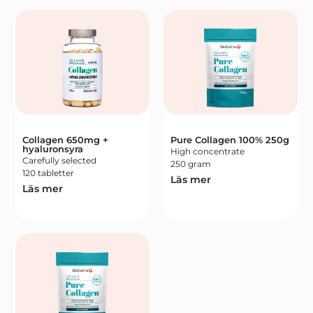
Collagen 650mg +
Pure Collagen 100% 250g
hyaluronsyra
High concentrate
Carefully selected
250 gram
120 tabletter
Läs mer
Läs mer