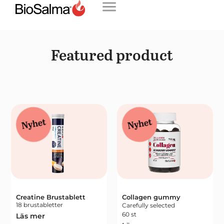
Featured product
Nyhet
Nyhet
Creatine Brustablett
Collagen gummy
18 brustabletter
Carefully selected
60 st
Läs mer