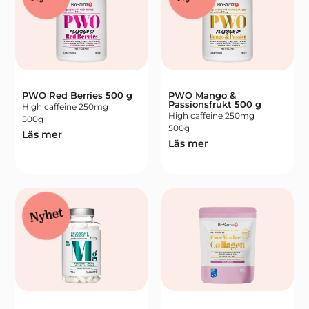
PWO Red Berries 500 g
PWO Mango &
Passionsfrukt 500 g
High caffeine 250mg
High caffeine 250mg
500g
500g
Läs mer
Läs mer
Nyhet