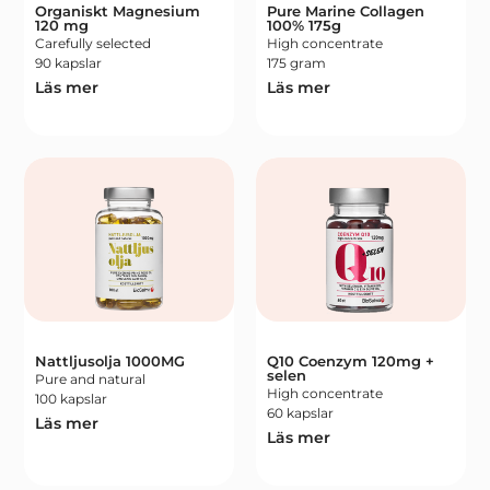
Organiskt Magnesium
Pure Marine Collagen
120 mg
100% 175g
Carefully selected
High concentrate
90 kapslar
175 gram
Läs mer
Läs mer
Nattljusolja 1000MG
Q10 Coenzym 120mg +
selen
Pure and natural
High concentrate
100 kapslar
60 kapslar
Läs mer
Läs mer