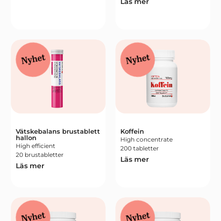
Läs mer
Nyhet
Nyhet
Vätskebalans brustablett
Koffein
hallon
High concentrate
High efficient
200 tabletter
20 brustabletter
Läs mer
Läs mer
Nyhet
Nyhet